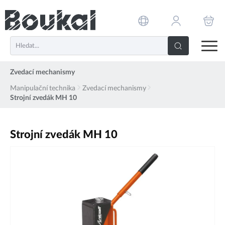
PŘESKOČIT NAVIGACI
Zvedací mechanismy
Manipulační technika
Zvedací mechanismy
Strojní zvedák MH 10
Strojní zvedák MH 10