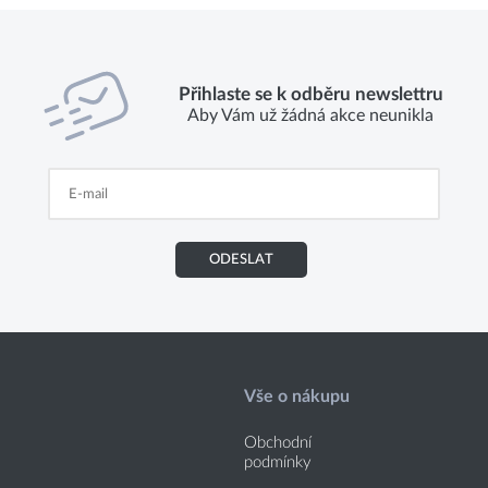
Přihlaste se k odběru newslettru
Aby Vám už žádná akce neunikla
ODESLAT
Vše o nákupu
Obchodní
podmínky