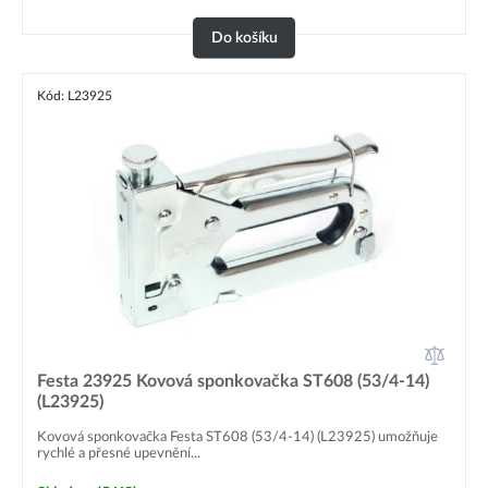
Do košíku
Kód: L23925
Festa 23925 Kovová sponkovačka ST608 (53/4-14)
(L23925)
Kovová sponkovačka Festa ST608 (53/4-14) (L23925) umožňuje
rychlé a přesné upevnění...