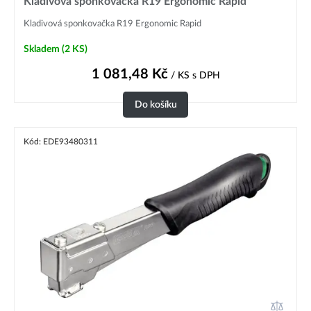
Kladivová sponkovačka R19 Ergonomic Rapid
Kladivová sponkovačka R19 Ergonomic Rapid
Skladem
(2 KS)
1 081,48
Kč
/ KS
s DPH
Do košíku
Kód: EDE93480311