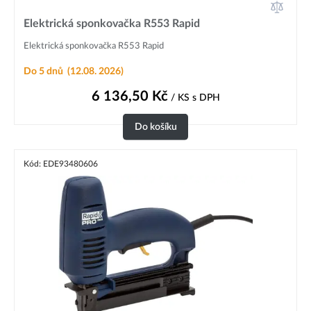
Elektrická sponkovačka R553 Rapid
Elektrická sponkovačka R553 Rapid
Do 5 dnů
(12.08. 2026)
6 136,50
Kč
/ KS
s DPH
Do košíku
Kód: EDE93480606