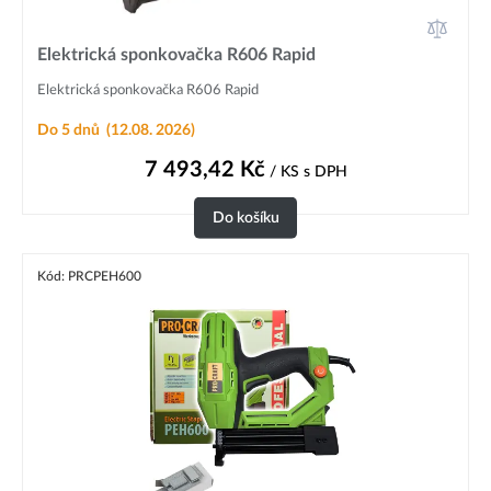
Elektrická sponkovačka R606 Rapid
Elektrická sponkovačka R606 Rapid
Do 5 dnů
(12.08. 2026)
7 493,42
Kč
/ KS
s DPH
Do košíku
Kód: PRCPEH600