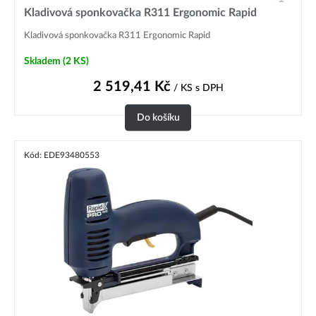
Kladivová sponkovačka R311 Ergonomic Rapid
Kladivová sponkovačka R311 Ergonomic Rapid
Skladem
(2 KS)
2 519,41
Kč
/ KS
s DPH
Do košíku
Kód: EDE93480553