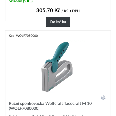
Skladem
(5 KS)
305,70
Kč
/ KS
s DPH
Do košíku
Kód: WOLF7080000
Ruční sponkovačka Wolfcraft Tacocraft M 10
(WOLF7080000)