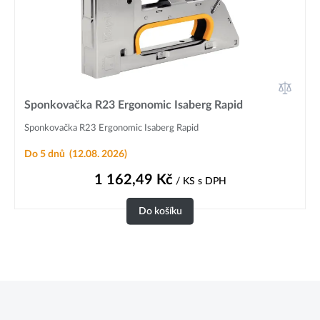
Sponkovačka R23 Ergonomic Isaberg Rapid
Sponkovačka R23 Ergonomic Isaberg Rapid
Do 5 dnů
(12.08. 2026)
1 162,49
Kč
/ KS
s DPH
Do košíku