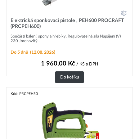
Elektrická sponkovací pistole , PEH600 PROCRAFT
(PRCPEH600)
Součástí balení: spony a hřebíky. Regulovatelná síla Napájení (V)
230 Jmenovitý...
Do 5 dnů
(12.08. 2026)
1 960,00
Kč
/ KS
s DPH
Do košíku
Kód: PRCPEH50