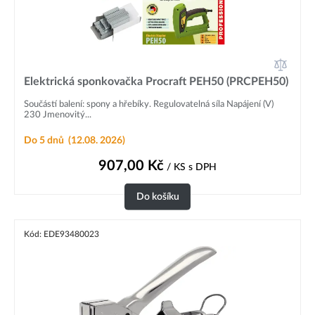
Elektrická sponkovačka Procraft PEH50 (PRCPEH50)
Součástí balení: spony a hřebíky. Regulovatelná síla Napájení (V)
230 Jmenovitý...
Do 5 dnů
(12.08. 2026)
907,00
Kč
/ KS
s DPH
Do košíku
Kód: EDE93480023