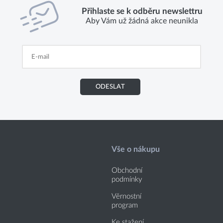
Přihlaste se k odběru newslettru
Aby Vám už žádná akce neunikla
ODESLAT
Vše o nákupu
Obchodní
podmínky
Věrnostní
program
Ke stažení