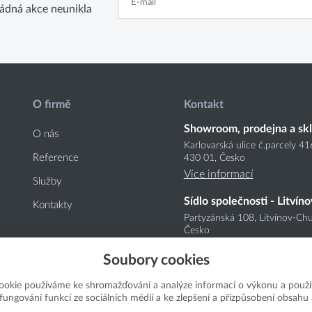
ádná akce neunikla
O firmě
Kontakt
Showroom, prodejna a sk
O nás
Karlovarská ulice č.parcely 4
Reference
430 01, Česko
Více informací
Služby
Sídlo společnosti - Litvíno
Kontakty
Partyzánská 108, Litvínov-Chu
Česko
Více informací
Soubory cookies
ookie používáme ke shromažďování a analýze informací o výkonu a použí
í fungování funkcí ze sociálních médií a ke zlepšení a přizpůsobení obsahu 