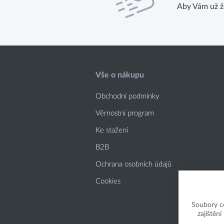
Aby Vám už ž
Vše o nákupu
Obchodní podmínky
Věrnostní program
Ke stažení
B2B
Ochrana osobních údajů
Cookies
Soubory c
zajištěn