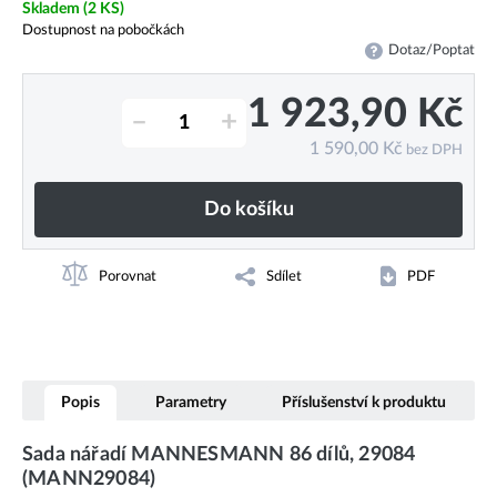
Skladem
(2 KS)
Dostupnost na pobočkách
Dotaz/Poptat
1 923,90
Kč
–
+
1 590,00
Kč
bez DPH
Do košíku
Porovnat
Sdílet
PDF
Popis
Parametry
Příslušenství k produktu
Sada nářadí MANNESMANN 86 dílů, 29084
(MANN29084)