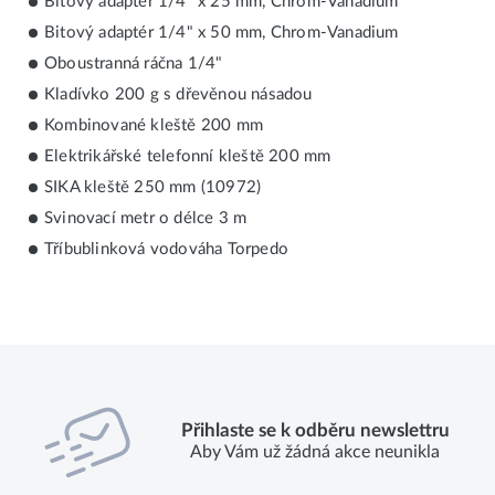
Bitový adaptér 1/4" x 25 mm, Chrom-Vanadium
Bitový adaptér 1/4" x 50 mm, Chrom-Vanadium
Oboustranná ráčna 1/4"
Kladívko 200 g s dřevěnou násadou
Kombinované kleště 200 mm
Elektrikářské telefonní kleště 200 mm
SIKA kleště 250 mm (10972)
Svinovací metr o délce 3 m
Tříbublinková vodováha Torpedo
Přihlaste se k odběru newslettru
Aby Vám už žádná akce neunikla