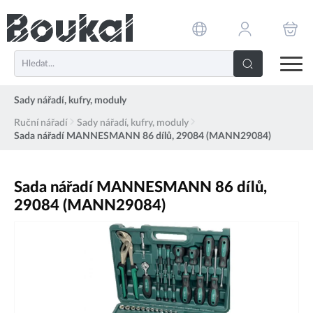
PŘESKOČIT NAVIGACI
Sady nářadí, kufry, moduly
Ruční nářadí
Sady nářadí, kufry, moduly
Sada nářadí MANNESMANN 86 dílů, 29084 (MANN29084)
Sada nářadí MANNESMANN 86 dílů,
29084 (MANN29084)