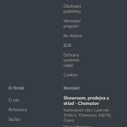
Obchodní
podmínky
Věrnostní
program
Ke stažení
B2B
Ochrana
osobních
údajů
Cookies
O firmě
Kontakt
Showroom, prodejna a
O nás
sklad - Chomutov
Reference
Karlovarská ulice č.parcely
4166
/1
, Chomutov, 430 01,
Služby
Česko