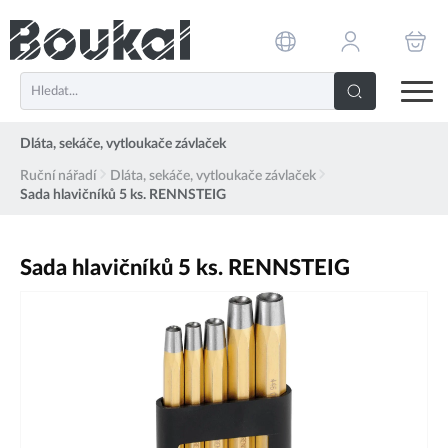
PŘESKOČIT NAVIGACI
Dláta, sekáče, vytloukače závlaček
Ruční nářadí
Dláta, sekáče, vytloukače závlaček
Sada hlavičníků 5 ks. RENNSTEIG
Sada hlavičníků 5 ks. RENNSTEIG