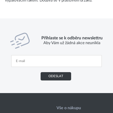
vypalovacím lakem. Dodává se v plastovém držáku.
Přihlaste se k odběru newslettru
Aby Vám už žádná akce neunikla
ODESLAT
Vše o nákupu