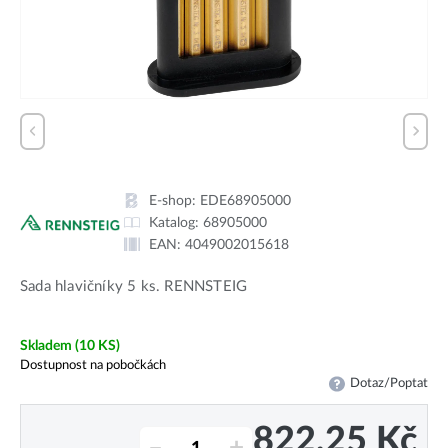
E-shop:
EDE68905000
Katalog:
68905000
EAN:
4049002015618
Sada hlavičníky 5 ks. RENNSTEIG
Skladem
(10 KS)
Dostupnost na pobočkách
Dotaz/Poptat
822,25
Kč