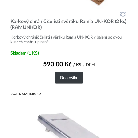
Korkový chránič čelisti svěráku Ramia UN-KOR (2 ks)
(RAMUNKOR)
Korkový chránič čelisti svěráku Ramia UN-KOR v balení po dvou
kusech chrání upínané...
Skladem
(1 KS)
590,00
Kč
/ KS
s DPH
Do košíku
Kód: RAMUNKOV