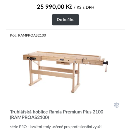
25 990,00
Kč
/ KS
s DPH
Do košíku
Kód: RAMPROAS2100
Truhlářská hoblice Ramia Premium Plus 2100
(RAMPROAS2100)
série PRO - kvalitní stoly určené pro profesionální využi