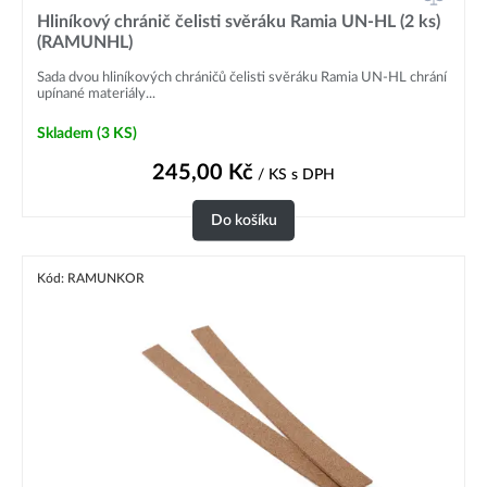
Hliníkový chránič čelisti svěráku Ramia UN-HL (2 ks)
(RAMUNHL)
Sada dvou hliníkových chráničů čelisti svěráku Ramia UN-HL chrání
upínané materiály...
Skladem
(3 KS)
245,00
Kč
/ KS
s DPH
Do košíku
Kód: RAMUNKOR