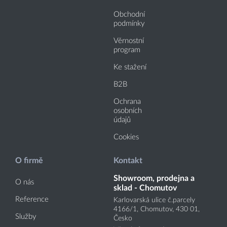
Obchodní
podmínky
Věrnostní
program
Ke stažení
B2B
Ochrana
osobních
údajů
Cookies
O firmě
Kontakt
Showroom, prodejna a
O nás
sklad - Chomutov
Reference
Karlovarská ulice č.parcely
4166
/1
, Chomutov, 430 01,
Služby
Česko