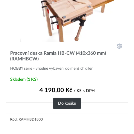
Pracovní deska Ramia HB-CW (410x360 mm)
(RAMHBCW)
HOBBY série - vhodné vybavení do menších dílen
Skladem
(1 KS)
4 190,00
Kč
/ KS
s DPH
Do košíku
Kód: RAMHBD1800