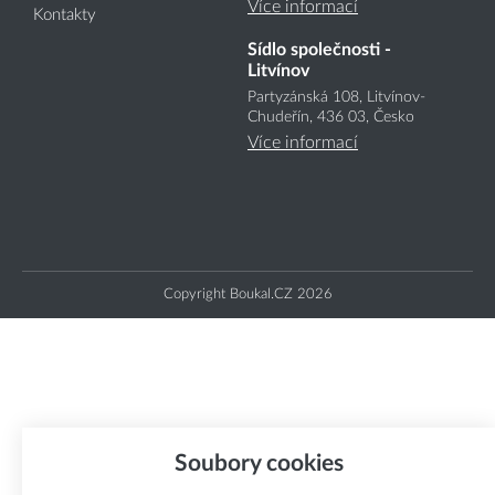
Více informací
Kontakty
Sídlo společnosti -
Litvínov
Partyzánská 108, Litvínov-
Chudeřín, 436 03, Česko
Více informací
Copyright Boukal.CZ 2026
Soubory cookies