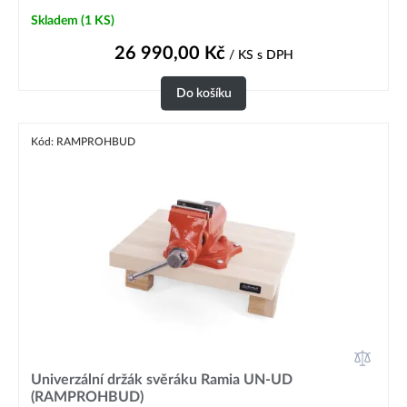
Skladem
(1 KS)
26 990,00
Kč
/ KS
s DPH
Do košíku
Kód: RAMPROHBUD
Univerzální držák svěráku Ramia UN-UD
(RAMPROHBUD)