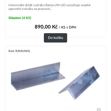
Univerzální držák svěráku Ramia UN-UD umožňuje snadné
upevnění svěráku na pracovní...
Skladem
(4 KS)
890,00
Kč
/ KS
s DPH
Do košíku
Kód: RAMUNHL