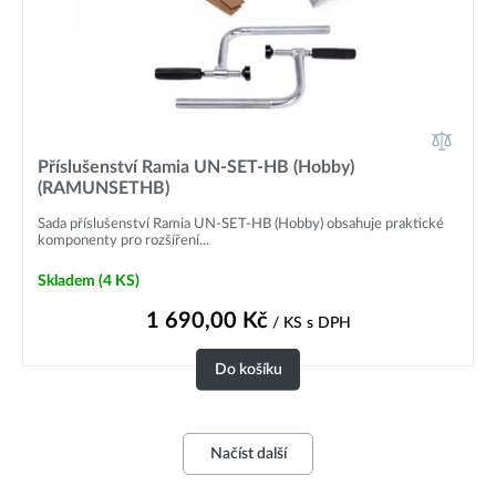
Příslušenství Ramia UN-SET-HB (Hobby)
(RAMUNSETHB)
Sada příslušenství Ramia UN-SET-HB (Hobby) obsahuje praktické
komponenty pro rozšíření...
Skladem
(4 KS)
1 690,00
Kč
/ KS
s DPH
Do košíku
Načíst další