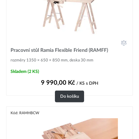
Pracovní stůl Ramia Flexible Friend (RAMFF)
rozměry 1350 × 650 × 850 mm, deska 30 mm
Skladem
(2 KS)
9 990,00
Kč
/ KS
s DPH
Do košíku
Kód: RAMHBCW