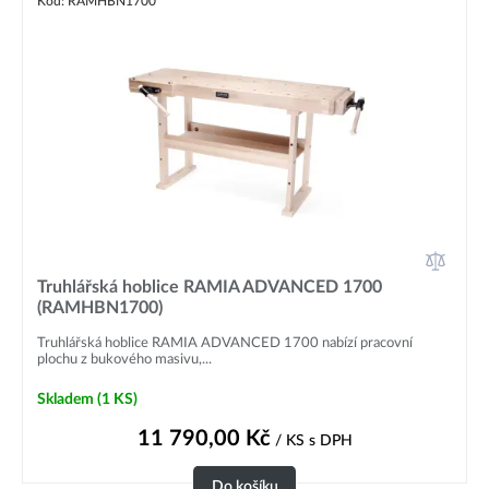
Kód: RAMHBN1700
Truhlářská hoblice RAMIA ADVANCED 1700
(RAMHBN1700)
Truhlářská hoblice RAMIA ADVANCED 1700 nabízí pracovní
plochu z bukového masivu,...
Skladem
(1 KS)
11 790,00
Kč
/ KS
s DPH
Do košíku