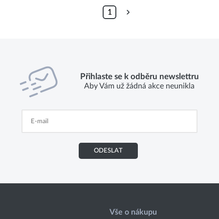
1
Přihlaste se k odběru newslettru
Aby Vám už žádná akce neunikla
ODESLAT
Vše o nákupu