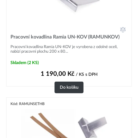
Pracovní kovadlina Ramia UN-KOV (RAMUNKOV)
Pracovní kovadlina Ramia UN-KOV je vyrobena z odolné oceli,
nabízí pracovní plochu 200 x 80...
Skladem
(2 KS)
1 190,00
Kč
/ KS
s DPH
Do košíku
Kód: RAMUNSETHB