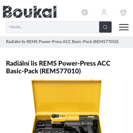
PŘESKOČIT NAVIGACI
Radiální lis REMS Power-Press ACC Basic-Pack (REM577010)
Radiální lis REMS Power-Press ACC
Basic-Pack (REM577010)