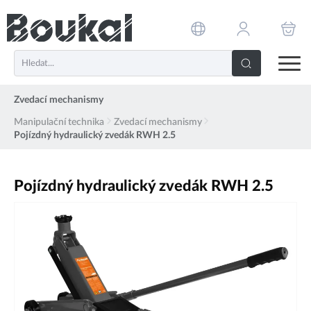
PŘESKOČIT NAVIGACI
Zvedací mechanismy
Manipulační technika
Zvedací mechanismy
Pojízdný hydraulický zvedák RWH 2.5
Pojízdný hydraulický zvedák RWH 2.5