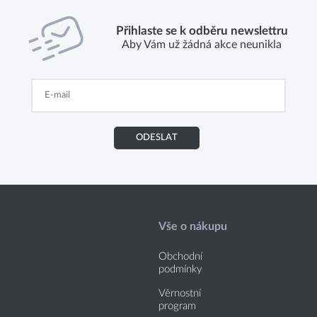
Přihlaste se k odběru newslettru
Aby Vám už žádná akce neunikla
ODESLAT
Vše o nákupu
Obchodní
podmínky
Věrnostní
program