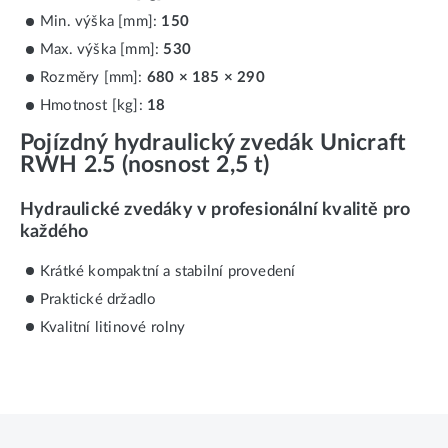
Min. výška [mm]:
150
Max. výška [mm]:
530
Rozměry [mm]:
680 × 185 × 290
Hmotnost [kg]:
18
Pojízdný hydraulický zvedák Unicraft
RWH 2.5 (nosnost 2,5 t)
Hydraulické zvedáky v profesionální kvalitě pro
každého
Krátké kompaktní a stabilní provedení
Praktické držadlo
Kvalitní litinové rolny