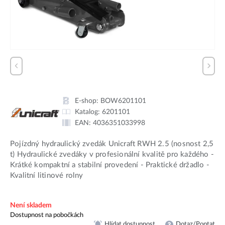
E-shop:
BOW6201101
Katalog:
6201101
EAN:
4036351033998
Pojízdný hydraulický zvedák Unicraft RWH 2.5 (nosnost 2,5
t) Hydraulické zvedáky v profesionální kvalitě pro každého -
Krátké kompaktní a stabilní provedení - Praktické držadlo -
Kvalitní litinové rolny
Není skladem
Dostupnost na pobočkách
Hlídat dostupnost
Dotaz/Poptat