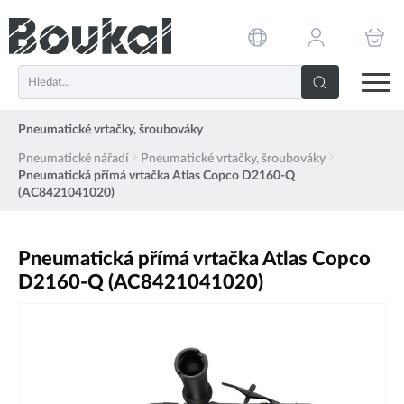
PŘESKOČIT NAVIGACI
Pneumatické vrtačky, šroubováky
Pneumatické nářadí
Pneumatické vrtačky, šroubováky
Pneumatická přímá vrtačka Atlas Copco D2160-Q
(AC8421041020)
Pneumatická přímá vrtačka Atlas Copco
D2160-Q (AC8421041020)