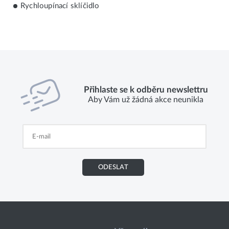
Rychloupínací sklíčidlo
Přihlaste se k odběru newslettru
Aby Vám už žádná akce neunikla
ODESLAT