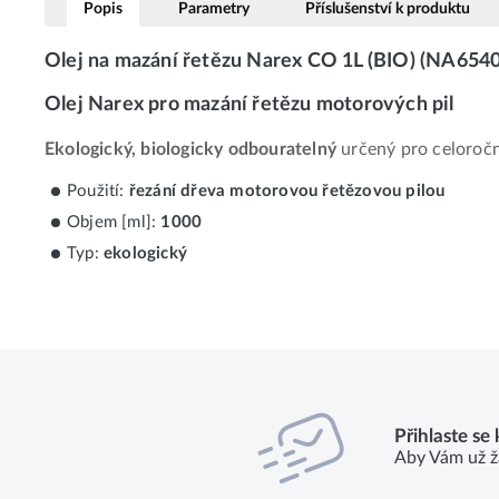
Popis
Parametry
Příslušenství k produktu
Olej na mazání řetězu Narex CO 1L (BIO) (NA654
Olej Narex pro mazání řetězu motorových pil
Ekologický, biologicky odbouratelný
určený pro celoročn
Použití:
řezání dřeva motorovou řetězovou pilou
Objem [ml]:
1000
Typ:
ekologický
Přihlaste se
Aby Vám už ž