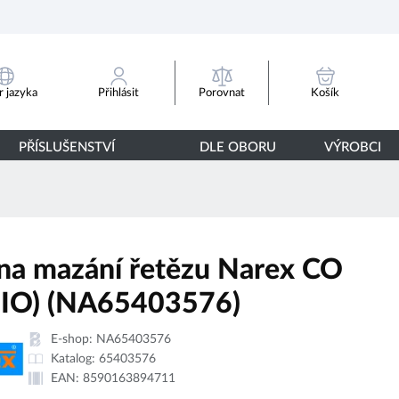
Porovnat
 jazyka
Přihlásit
Košík
PŘÍSLUŠENSTVÍ
DLE OBORU
VÝROBCI
 na mazání řetězu Narex CO
BIO) (NA65403576)
E-shop:
NA65403576
Katalog:
65403576
EAN:
8590163894711