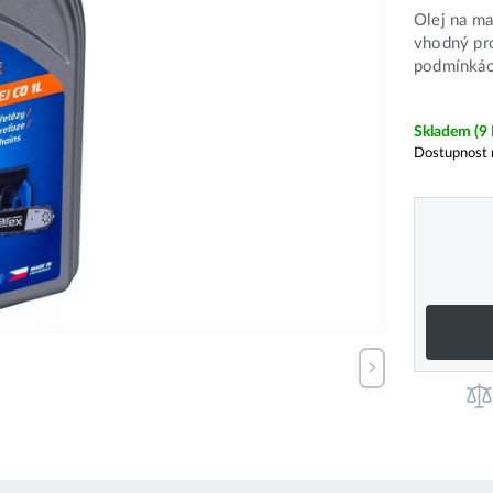
Olej na ma
vhodný pro
podmínkách
Skladem
(9
Dostupnost 