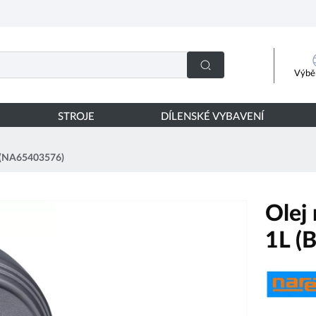
Výběr
STROJE
DÍLENSKÉ VYBAVENÍ
) (NA65403576)
Olej
1L (