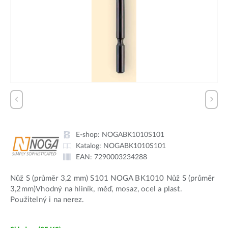
E-shop:
NOGABK1010S101
Katalog:
NOGABK1010S101
EAN:
7290003234288
Nůž S (průměr 3,2 mm) S101 NOGA BK1010 Nůž S (průměr
3,2mm)Vhodný na hliník, měď, mosaz, ocel a plast.
Použitelný i na nerez.