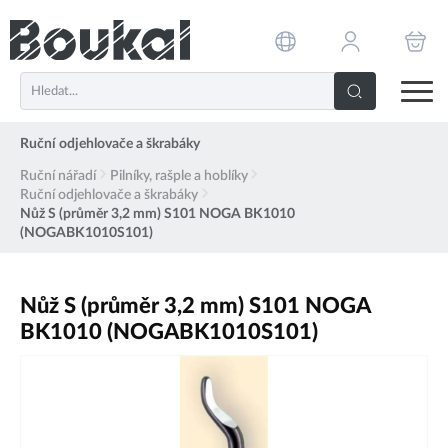
PŘESKOČIT NAVIGACI
Ruční odjehlovače a škrabáky
Ruční nářadí
Pilníky, rašple a hoblíky
Ruční odjehlovače a škrabáky
Nůž S (průměr 3,2 mm) S101 NOGA BK1010
(NOGABK1010S101)
Nůž S (průměr 3,2 mm) S101 NOGA
BK1010 (NOGABK1010S101)