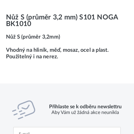
Nůž S (průměr 3,2 mm) S101 NOGA
BK1010
Nůž S (průměr 3,2mm)
Vhodný na hliník, měď, mosaz, ocel a plast.
Použitelný i na nerez.
Přihlaste se k odběru newslettru
Aby Vám už žádná akce neunikla