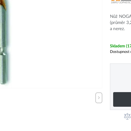
Nůž NOGA 
(průměr 3,
a nerez.
Skladem
(1
Dostupnost 