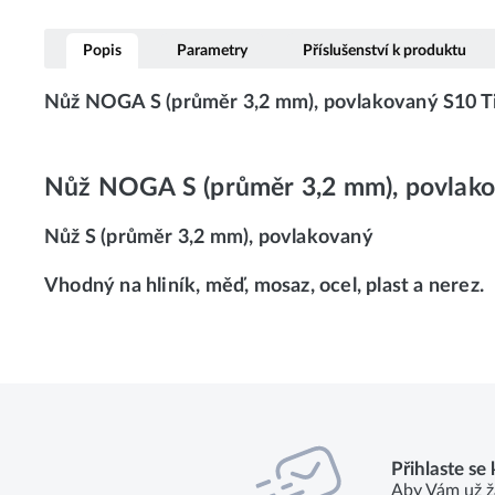
Popis
Parametry
Příslušenství k produktu
Nůž NOGA S (průměr 3,2 mm), povlakovaný S10
Nůž NOGA S (průměr 3,2 mm), povlak
Nůž S (průměr 3,2 mm), povlakovaný
Vhodný na hliník, měď, mosaz, ocel, plast a nerez.
Přihlaste se
Aby Vám už ž