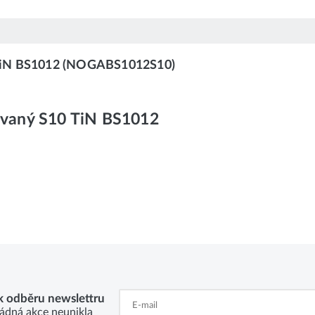
 TiN BS1012 (NOGABS1012S10)
ovaný S10 TiN BS1012
 k odběru newslettru
ádná akce neunikla