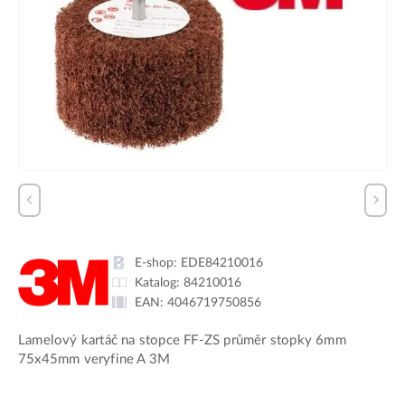
E-shop:
EDE84210016
Katalog:
84210016
EAN:
4046719750856
Lamelový kartáč na stopce FF-ZS průměr stopky 6mm
75x45mm veryfine A 3M