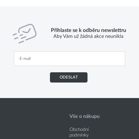
Přihlaste se k odběru newslettru
Aby Vám už žádná akce neunikla
ODESLAT
Vše o nákupu
Obchodní
podmínky