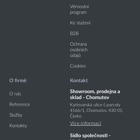
Věrnostní
program
Ke stažení
B2B
Ochrana
osobních
údajů
Cookies
O firmě
Kontakt
Showroom, prodejna a
O nás
sklad - Chomutov
Reference
Karlovarská ulice č.parcely
4166
/1
, Chomutov, 430 01,
Služby
Česko
Více informací
Kontakty
Sídlo společnosti -