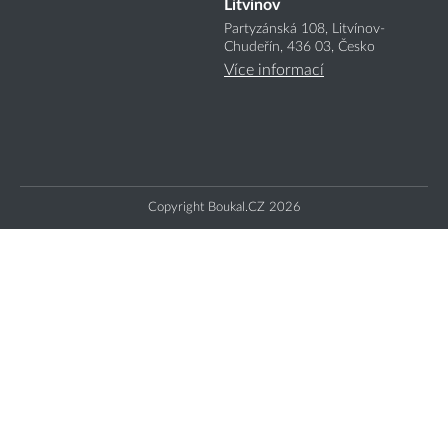
Litvínov
Partyzánská 108, Litvínov-
Chudeřín, 436 03, Česko
Více informací
Copyright Boukal.CZ 2026