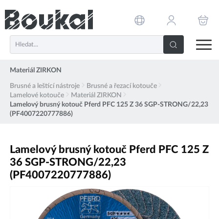
PŘESKOČIT NAVIGACI
Materiál ZIRKON
Brusné a leštící nástroje
Brusné a řezací kotouče
Lamelové kotouče
Materiál ZIRKON
Lamelový brusný kotouč Pferd PFC 125 Z 36 SGP-STRONG/22,23
(PF4007220777886)
Lamelový brusný kotouč Pferd PFC 125 Z
36 SGP-STRONG/22,23
(PF4007220777886)