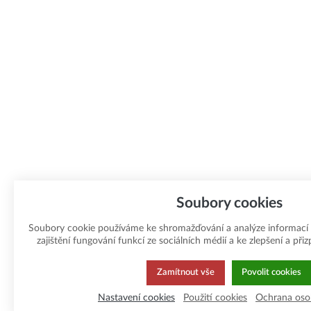
Soubory cookies
Soubory cookie používáme ke shromažďování a analýze informací
zajištění fungování funkcí ze sociálních médií a ke zlepšení a př
Zamítnout vše
Povolit cookies
Nastavení cookies
Použití cookies
Ochrana oso