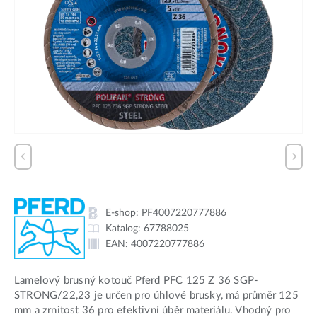
E-shop:
PF4007220777886
Katalog:
67788025
EAN:
4007220777886
Lamelový brusný kotouč Pferd PFC 125 Z 36 SGP-
STRONG/22,23 je určen pro úhlové brusky, má průměr 125
mm a zrnitost 36 pro efektivní úběr materiálu. Vhodný pro