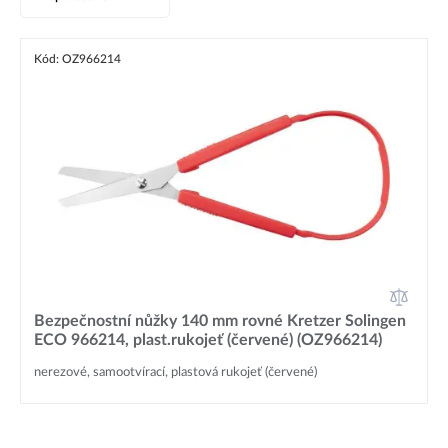
Kód: OZ966214
Bezpečnostní nůžky 140 mm rovné Kretzer Solingen
ECO 966214, plast.rukojeť (červené) (OZ966214)
nerezové, samootvírací, plastová rukojeť (červené)