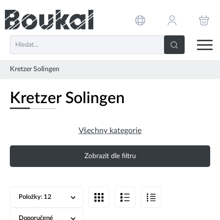
PŘESKOČIT NAVIGACI
Kretzer Solingen
Kretzer Solingen
Všechny kategorie
Zobrazit dle filtru
Položky:
12
Doporučené