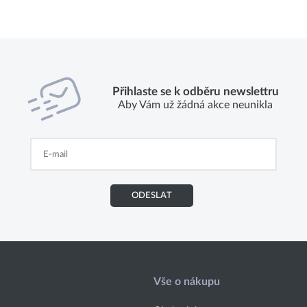
Přihlaste se k odběru newslettru
Aby Vám už žádná akce neunikla
ODESLAT
Vše o nákupu