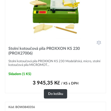
Stolní kotoučová pila PROXXON KS 230
(PROX27006)
Stolní kotoučová pila PROXXON KS 230 Modelářská, micro, stolní
kotoučová pila MICROMOT...
Skladem
(1 KS)
3 945,35
Kč
/ KS
s DPH
Do košíku
Kód: BOW3840356