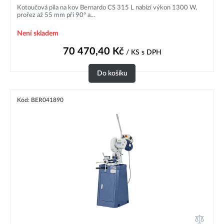
Kotoučová pila na kov Bernardo CS 315 L nabízí výkon 1300 W,
prořez až 55 mm při 90° a...
Není skladem
70 470,40
Kč
/ KS
s DPH
Do košíku
Kód: BER041890