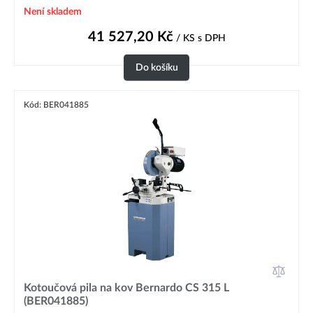
Není skladem
41 527,20
Kč
/ KS
s DPH
Do košíku
Kód: BER041885
Kotoučová pila na kov Bernardo CS 315 L
(BER041885)