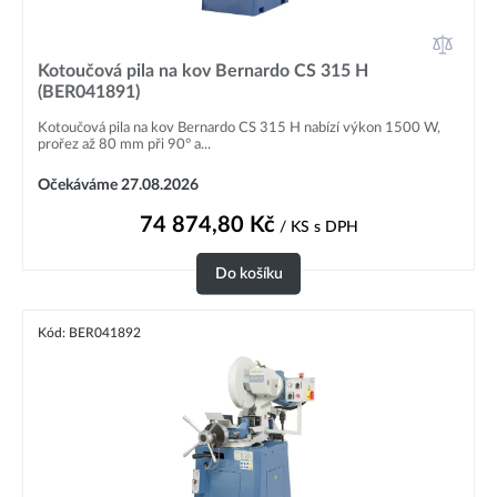
Kotoučová pila na kov Bernardo CS 315 H
(BER041891)
Kotoučová pila na kov Bernardo CS 315 H nabízí výkon 1500 W,
prořez až 80 mm při 90° a...
Očekáváme 27.08.2026
74 874,80
Kč
/ KS
s DPH
Do košíku
Kód: BER041892