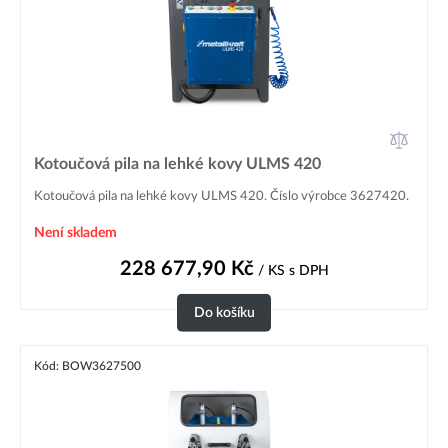
Kotoučová pila na lehké kovy ULMS 420
Kotoučová pila na lehké kovy ULMS 420. Číslo výrobce 3627420.
Není skladem
228 677,90
Kč
/ KS
s DPH
Do košíku
Kód: BOW3627500