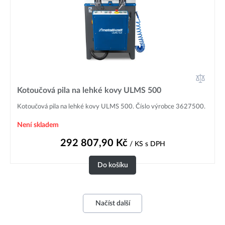
Kotoučová pila na lehké kovy ULMS 500
Kotoučová pila na lehké kovy ULMS 500. Číslo výrobce 3627500.
Není skladem
292 807,90
Kč
/ KS
s DPH
Do košíku
Načíst další