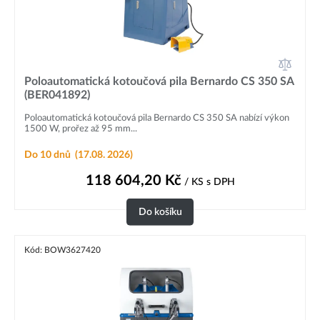
Poloautomatická kotoučová pila Bernardo CS 350 SA
(BER041892)
Poloautomatická kotoučová pila Bernardo CS 350 SA nabízí výkon
1500 W, prořez až 95 mm...
Do 10 dnů
(17.08. 2026)
118 604,20
Kč
/ KS
s DPH
Do košíku
Kód: BOW3627420