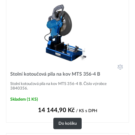
Stolní kotoučová pila na kov MTS 356-4 B
Stolní kotoučová pila na kov MTS 356-4 B. Číslo výrobce
3840356.
Skladem
(1 KS)
14 144,90
Kč
/ KS
s DPH
Do košíku