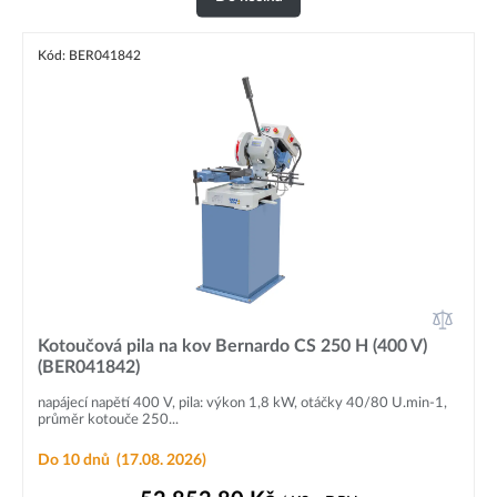
Kód: BER041842
Kotoučová pila na kov Bernardo CS 250 H (400 V)
(BER041842)
napájecí napětí 400 V, pila: výkon 1,8 kW, otáčky 40/80 U.min-1,
průměr kotouče 250...
Do 10 dnů
(17.08. 2026)