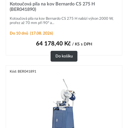
Kotoučová pila na kov Bernardo CS 275 H
(BER041890)
Kotoučová pila na kov Bernardo CS 275 H nabízí výkon 2000 W,
prořez až 70 mm při 90° a...
Do 10 dnů
(17.08. 2026)
64 178,40
Kč
/ KS
s DPH
Do košíku
Kód: BER041891