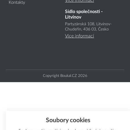
Více informací
Kontakty
Sídlo společnosti -
Litvínov
Partyzánská 108, Litvínov-
Chudeřín, 436 03, Česko
Více informací
Copyright Boukal.CZ 2026
Soubory cookies