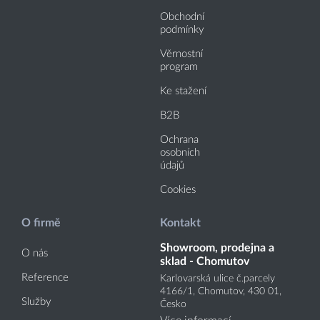
Obchodní
podmínky
Věrnostní
program
Ke stažení
B2B
Ochrana
osobních
údajů
Cookies
O firmě
Kontakt
Showroom, prodejna a
O nás
sklad - Chomutov
Reference
Karlovarská ulice č.parcely
4166
/1
, Chomutov, 430 01,
Služby
Česko