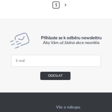
1
Přihlaste se k odběru newslettru
Aby Vám už žádná akce neunikla
ODESLAT
Vše o nákupu