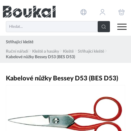
PŘESKOČIT NAVIGACI
Stříhající kleště
Ruční nářadí
Kleště a hasáky
Kleště
Stříhající kleště
Kabelové nůžky Bessey D53 (BES D53)
Kabelové nůžky Bessey D53 (BES D53)