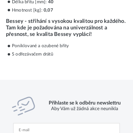
Délka břitu [mm]:
40
Hmotnost [kg]:
0,07
Bessey - střihání s vysokou kvalitou pro každého.
Tam kde je požadována na univerzálnost a
přesnost, se kvalita Bessey vyplácí!
Poniklované a ozubené břity
S odřezávačem drátů
Přihlaste se k odběru newslettru
Aby Vám už žádná akce neunikla