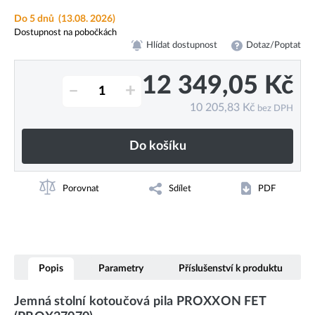
Do 5 dnů
(13.08. 2026)
Dostupnost na pobočkách
Hlídat dostupnost
Dotaz/Poptat
12 349,05
Kč
–
+
10 205,83
Kč
bez DPH
Do košíku
Porovnat
Sdílet
PDF
Popis
Parametry
Příslušenství k produktu
Jemná stolní kotoučová pila PROXXON FET