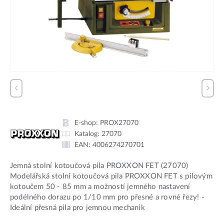
E-shop:
PROX27070
Katalog:
27070
EAN:
4006274270701
Jemná stolní kotoučová pila PROXXON FET (27070)
Modelářská stolní kotoučová pila PROXXON FET s pilovým
kotoučem 50 - 85 mm a možností jemného nastavení
podélného dorazu po 1/10 mm pro přesné a rovné řezy! -
Ideální přesná pila pro jemnou mechanik