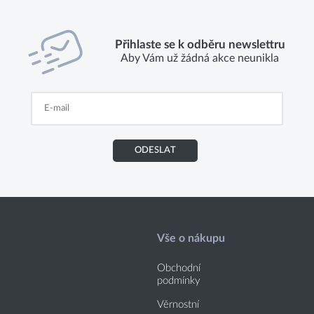
Přihlaste se k odběru newslettru
Aby Vám už žádná akce neunikla
ODESLAT
Vše o nákupu
Obchodní
podmínky
Věrnostní