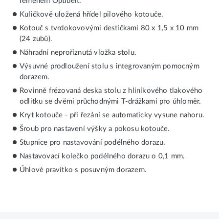
řemenem Optibelt.
Kuličkově uložená hřídel pilového kotouče.
Kotouč s tvrdokovovými destičkami 80 x 1,5 x 10 mm
(24 zubů).
Náhradní neproříznutá vložka stolu.
Výsuvné prodloužení stolu s integrovaným pomocným
dorazem.
Rovinně frézovaná deska stolu z hliníkového tlakového
odlitku se dvěmi průchodnými T-drážkami pro úhloměr.
Kryt kotouče - při řezání se automaticky vysune nahoru.
Šroub pro nastavení výšky a pokosu kotouče.
Stupnice pro nastavování podélného dorazu.
Nastavovací kolečko podélného dorazu o 0,1 mm.
Úhlové pravítko s posuvným dorazem.