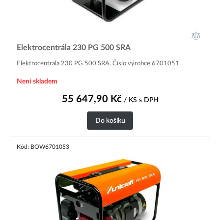
Elektrocentrála 230 PG 500 SRA
Elektrocentrála 230 PG 500 SRA. Číslo výrobce 6701051.
Není skladem
55 647,90
Kč
/ KS
s DPH
Do košíku
Kód: BOW6701053