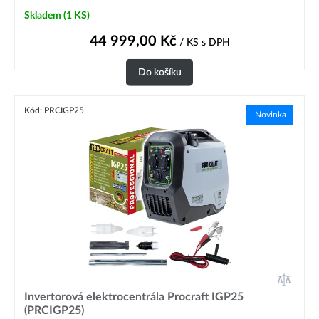
Skladem
(1 KS)
44 999,00
Kč
/ KS
s DPH
Do košíku
Kód: PRCIGP25
Novinka
Invertorová elektrocentrála Procraft IGP25
(PRCIGP25)