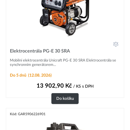
Elektrocentrála PG-E 30 SRA
Mobilní elektrocentrála Unicraft PG-E 30 SRA Elektrocentrála se
synchronním generátorem...
Do 5 dnů
(12.08. 2026)
13 902,90
Kč
/ KS
s DPH
Do košíku
Kód: GAR5906226901