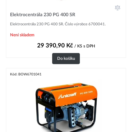
Elektrocentrála 230 PG 400 SR
Elektrocentrála 230 PG 400 SR. Číslo výrobce 6700041.
Není skladem
29 390,90
Kč
/ KS
s DPH
Do košíku
Kód: BOW6701041