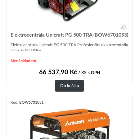
Elektrocentrála Unicraft PG 500 TRA (BOW6701053)
Elektrocentrála Unicraft PG 500 TRA Profesionální elektrocentrála
se synchronním...
Není skladem
66 537,90
Kč
/ KS
s DPH
Do košíku
Kód: BOW6701081