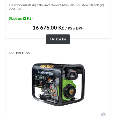
Elektrocentrála digitální invertorová Manuální spuštění Napětí (V)
220-240...
Skladem
(2 KS)
16 676,00
Kč
/ KS
s DPH
Do košíku
Kód: PRCDP55