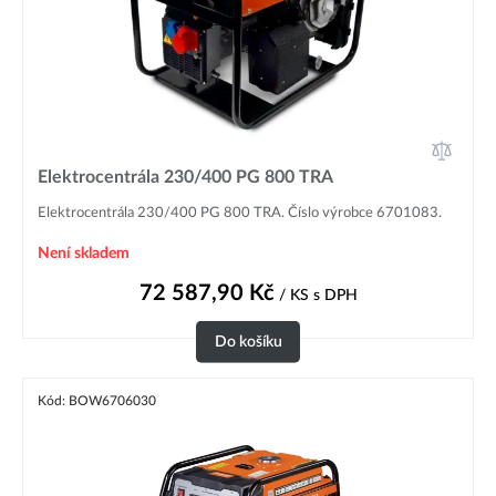
Elektrocentrála 230/400 PG 800 TRA
Elektrocentrála 230/400 PG 800 TRA. Číslo výrobce 6701083.
Není skladem
72 587,90
Kč
/ KS
s DPH
Do košíku
Kód: BOW6706030