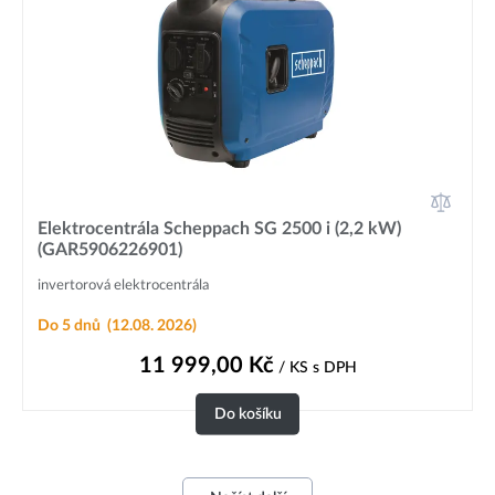
Elektrocentrála Scheppach SG 2500 i (2,2 kW)
(GAR5906226901)
invertorová elektrocentrála
Do 5 dnů
(12.08. 2026)
11 999,00
Kč
/ KS
s DPH
Do košíku