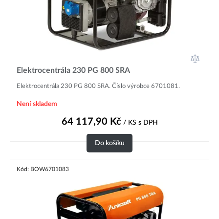
Elektrocentrála 230 PG 800 SRA
Elektrocentrála 230 PG 800 SRA. Číslo výrobce 6701081.
Není skladem
64 117,90
Kč
/ KS
s DPH
Do košíku
Kód: BOW6701083