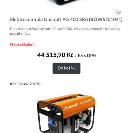
Elektrocentrála Unicraft PG 400 SRA (BOW6701041)
Elektrocentrála Unicraft PG 400 SRA Výkonná, robustní a snadno
použitelná...
Není skladem
44 515,90
Kč
/ KS
s DPH
Do košíku
Kód: BOW6701051