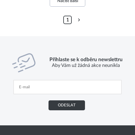
Načíst další
1
Přihlaste se k odběru newslettru
Aby Vám už žádná akce neunikla
ODESLAT