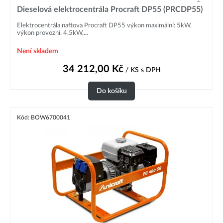
Dieselová elektrocentrála Procraft DP55 (PRCDP55)
Elektrocentrála naftova Procraft DP55 výkon maximální: 5kW,
výkon provozní: 4,5kW,...
Není skladem
34 212,00
Kč
/ KS
s DPH
Do košíku
Kód: BOW6700041