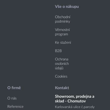
Vše o nákupu
Obchodní
podmínky
Věrnostní
program
Ke stažení
B2B
Ochrana
osobních
údajů
Cookies
O firmě
Kontakt
Showroom, prodejna a
O nás
sklad - Chomutov
Reference
Karlovarská ulice č.parcely