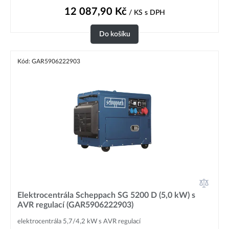
12 087,90
Kč
/ KS
s DPH
Do košíku
Kód: GAR5906222903
Elektrocentrála Scheppach SG 5200 D (5,0 kW) s
AVR regulací (GAR5906222903)
elektrocentrála 5,7/4,2 kW s AVR regulací