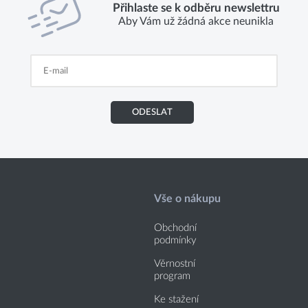
Přihlaste se k odběru newslettru
Aby Vám už žádná akce neunikla
ODESLAT
Vše o nákupu
Obchodní
podmínky
Věrnostní
program
Ke stažení