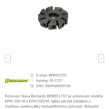
E-shop:
BER051737
Katalog:
05-1737
EAN:
9009468059958
Frézovací hlava Bernardo BER051737 je určena pro modely
KFM 200 M a KFM 500 M, nabízí přesné obrábění a
snadnou výměnu díky kompatibilnímu uchycení. Robustní