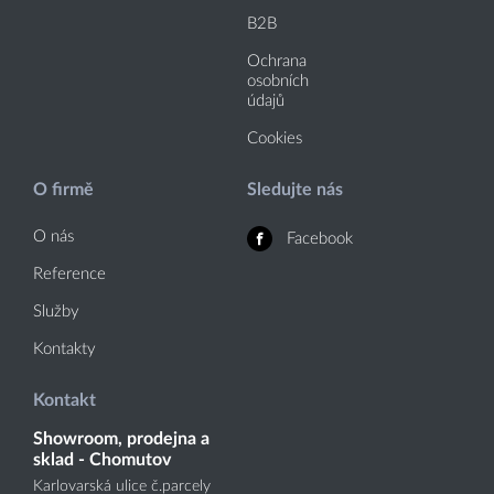
B2B
Ochrana
osobních
údajů
Cookies
O firmě
Sledujte nás
O nás
Facebook
Reference
Služby
Kontakty
Kontakt
Showroom, prodejna a
sklad - Chomutov
Karlovarská ulice č.parcely