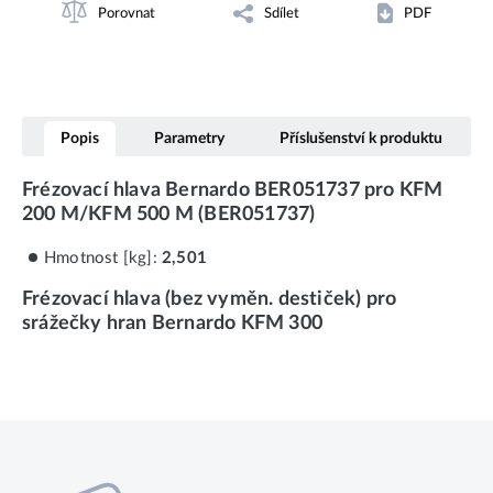
Porovnat
Sdílet
PDF
Popis
Parametry
Příslušenství k produktu
Frézovací hlava Bernardo BER051737 pro KFM
200 M/KFM 500 M (BER051737)
Hmotnost [kg]:
2,501
Frézovací hlava (bez vyměn. destiček) pro
srážečky hran Bernardo KFM 300