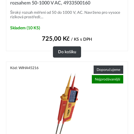
rozsahem 50-1000 V AC, 4933500160
Široký rozsah měření od 50 do 1000 V, AC. Navrženo pro vysoce
riziková prostředí:...
Skladem
(10 KS)
725,00
Kč
/ KS
s DPH
Do košíku
Kód: WIHA45216
Doporučujeme
Nejprodávanější