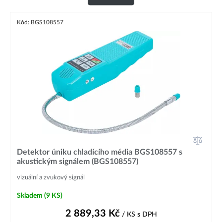
Kód: BGS108557
Detektor úniku chladícího média BGS108557 s
akustickým signálem (BGS108557)
vizuální a zvukový signál
Skladem
(9 KS)
2 889,33
Kč
/ KS
s DPH