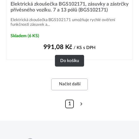
Elektrická zkoušečka BGS102171, zásuvky a zástrčky
přívěsného vozíku. 7 a 13 pólů (BGS102171)
Elektrická zkoušečka BGS102171 umožňuje rychlé ověření
funkčnosti zásuvek a...
Skladem
(6 KS)
991,08
Kč
/ KS
s DPH
Do košíku
Načíst další
1