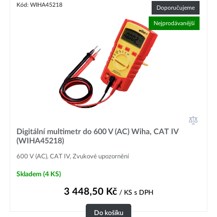
Kód: WIHA45218
Doporučujeme
Nejprodávanější
Digitální multimetr do 600 V (AC) Wiha, CAT IV
(WIHA45218)
600 V (AC), CAT IV, Zvukové upozornění
Skladem
(4 KS)
3 448,50
Kč
/ KS
s DPH
Do košíku