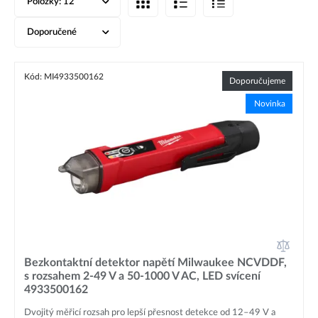
Položky:
12
Doporučené
Kód: MI4933500162
Doporučujeme
Novinka
Bezkontaktní detektor napětí Milwaukee NCVDDF,
s rozsahem 2-49 V a 50-1000 V AC, LED svícení
4933500162
Dvojitý měřicí rozsah pro lepší přesnost detekce od 12–49 V a