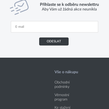
Přihlaste se k odběru newslettru
Aby Vám už žádná akce neunikla
ODESLAT
Vše o nákupu
Obchodní
podmínky
Věrnostní
program
Ke stažení