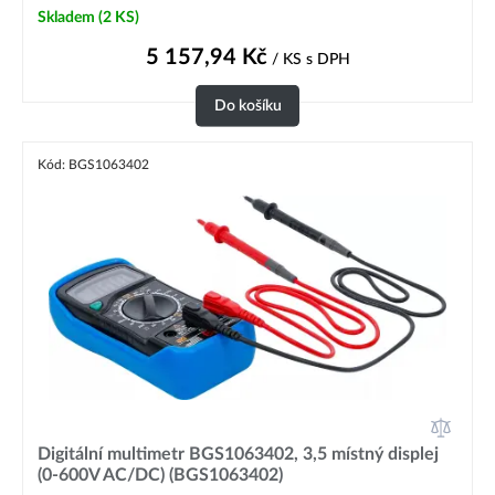
Skladem
(2 KS)
5 157,94
Kč
/ KS
s DPH
Do košíku
Kód: BGS1063402
Digitální multimetr BGS1063402, 3,5 místný displej
(0-600V AC/DC) (BGS1063402)