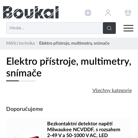
PŘESKOČIT NAVIGACI
Měřící technika
Elektro přístroje, multimetry, snímače
Elektro přístroje, multimetry,
snímače
Všechny kategorie
Doporučujeme
Bezkontaktní detektor napětí
Milwaukee NCVDDF, s rozsahem
2-49 V a 50-1000 V AC, LED