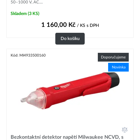
50–1000 V, AC....
Skladem
(3 KS)
1 160,00
Kč
/ KS
s DPH
Do košíku
Kód: MI4933500160
Doporučujeme
Novinka
Bezkontaktní detektor napětí Milwaukee NCVD, s