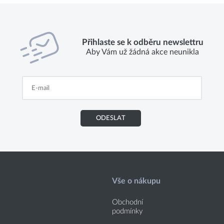
Přihlaste se k odběru newslettru
Aby Vám už žádná akce neunikla
ODESLAT
Vše o nákupu
Obchodní
podmínky