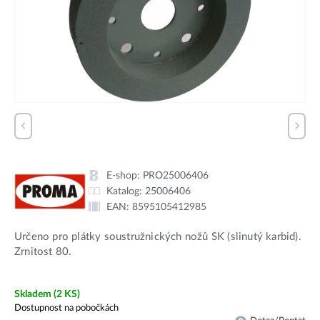
E-shop:
PRO25006406
Katalog:
25006406
EAN:
8595105412985
Určeno pro plátky soustružnických nožů SK (slinutý karbid).
Zrnitost 80.
Skladem
(2 KS)
Dostupnost na pobočkách