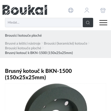
PŘESKOČIT NAVIGACI
Brousící kotouče ploché
Brusné a leštící nástroje
Brousicí (keramické) kotouče
Brousící kotouče ploché
Brusný kotouč k BKN-1500 (150x25x25mm)
Brusný kotouč k BKN-1500
(150x25x25mm)