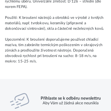
rychlému úběru. Univerzální zrnitost: D 126 – střední (dle
norem FEPA).
Použití: K broušení nástrojů a obrobků ve výrobě z tvrdých
materiálů, např. tvrdokovu, keramiky (přípravné a
dokončovací sintrování), skla a částečně neželezných kovů.
Upozornění: K broušení doporučujeme používat chladicí
maziva, tím zabráníte termickým poškozením v okrajových
zónách a prodloužíte životnost nástroje. Doporučená
obvodová rychlost pri broušení na sucho: 8-18 m/s, na
mokro: 15-25 m/s.
Přihlaste se k odběru newslettru
Aby Vám už žádná akce neunikla