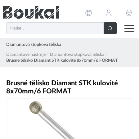
PŘESKOČIT NAVIGACI
Diamantová stopková tělíska
Diamantové nástroje
Diamantová stopková tělíska
Brusné tělísko Diamant STK kulovité 8x70mm/6 FORMAT
Brusné tělísko Diamant STK kulovité
8x70mm/6 FORMAT