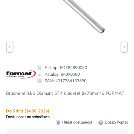
E-shop:
EDE84890080
Katalog:
84890080
EAN:
4317784137690
Brusné tělísko Diamant STK kulovité 8x70mm/6 FORMAT
Do 5 dnů
(14.08. 2026)
Dostupnost na pobočkách
Hlídat dostupnost
Dotaz/Poptat