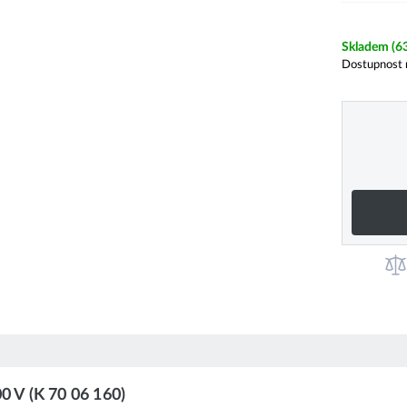
Skladem
(6
Dostupnost 
0 V (K 70 06 160)