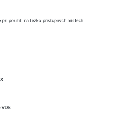
é při použití na těžko přístupných místech
ex
e VDE