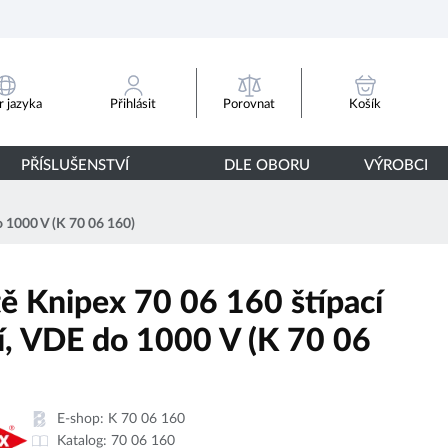
Porovnat
 jazyka
Přihlásit
Košík
PŘÍSLUŠENSTVÍ
DLE OBORU
VÝROBCI
o 1000 V (K 70 06 160)
tě Knipex 70 06 160 štípací
í, VDE do 1000 V (K 70 06
E-shop:
K 70 06 160
Katalog:
70 06 160