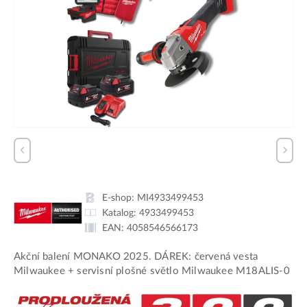
E-shop:
MI4933499453
Katalog:
4933499453
EAN:
4058546566173
Akční balení MONAKO 2025. DÁREK: červená vesta
Milwaukee + servisní plošné světlo Milwaukee M18ALIS-0