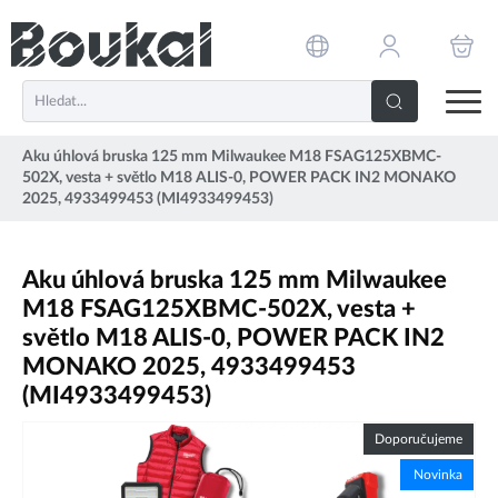
PŘESKOČIT NAVIGACI
Aku úhlová bruska 125 mm Milwaukee M18 FSAG125XBMC-
502X, vesta + světlo M18 ALIS-0, POWER PACK IN2 MONAKO
2025, 4933499453 (MI4933499453)
Aku úhlová bruska 125 mm Milwaukee
M18 FSAG125XBMC-502X, vesta +
světlo M18 ALIS-0, POWER PACK IN2
MONAKO 2025, 4933499453
(MI4933499453)
Doporučujeme
Novinka