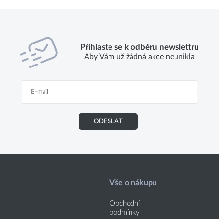
Přihlaste se k odběru newslettru
Aby Vám už žádná akce neunikla
ODESLAT
Vše o nákupu
Obchodní
podmínky