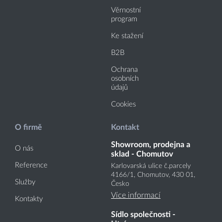
Věrnostní
program
Ke stažení
B2B
Ochrana
osobních
údajů
Cookies
O firmě
Kontakt
Showroom, prodejna a
O nás
sklad - Chomutov
Reference
Karlovarská ulice č.parcely
4166
/1
, Chomutov, 430 01,
Služby
Česko
Více informací
Kontakty
Sídlo společnosti -