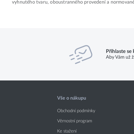
vyhnutého tvaru, oboustranného provedení a normovanéh
Přihlaste se
Aby Vám už ž
Vše o nákupu
Obchodní podmínky
Věrnostní program
Ke stažení