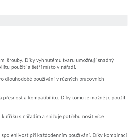
mi šrouby. Díky vyhnutému tvaru umožňují snadný
itu použití a šetří místo v nářadí.
pro dlouhodobé používání v různých pracovních
přesnost a kompatibilitu. Díky tomu je možné je použít
kufříku s nářadím a snižuje potřebu nosit více
a spolehlivost při každodenním používání. Díky kombinaci