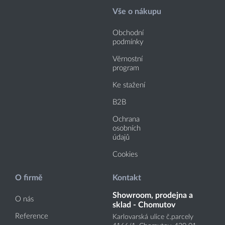
Vše o nákupu
Obchodní
podmínky
Věrnostní
program
Ke stažení
B2B
Ochrana
osobních
údajů
Cookies
O firmě
Kontakt
Showroom, prodejna a
O nás
sklad - Chomutov
Reference
Karlovarská ulice č.parcely