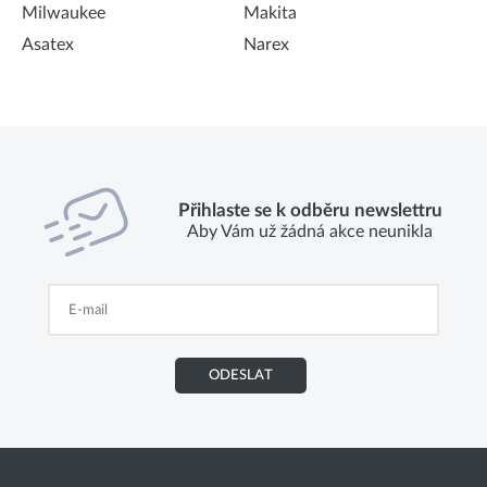
Milwaukee
Makita
Asatex
Narex
Přihlaste se k odběru newslettru
Aby Vám už žádná akce neunikla
ODESLAT