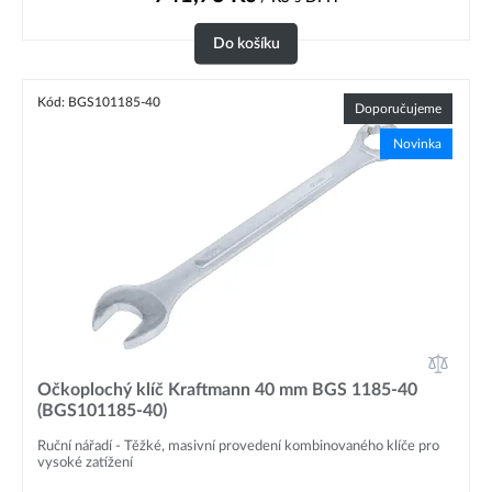
Do košíku
Kód: BGS101185-40
Doporučujeme
Novinka
Očkoplochý klíč Kraftmann 40 mm BGS 1185-40
(BGS101185-40)
Ruční nářadí - Těžké, masivní provedení kombinovaného klíče pro
vysoké zatížení