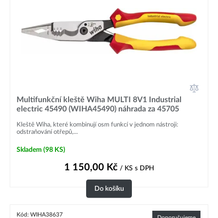
Multifunkční kleště Wiha MULTI 8V1 Industrial
electric 45490 (WIHA45490) náhrada za 45705
Kleště Wiha, které kombinují osm funkcí v jednom nástroji:
odstraňování otřepů,...
Skladem
(98 KS)
1 150,00
Kč
/ KS
s DPH
Do košíku
Kód: WIHA38637
Doporučujeme