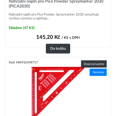
Náhradní náplň pro Pica Powder Spraymarker 2030
(PICA2030)
Náhradní náplň pro Pica Powder Spraymarker 2030 umožňuje
rychlou výměnu a zajišťuje...
Skladem
(47 KS)
145,20
Kč
/ KS
s DPH
Do košíku
Kód: MI4932498717
Doporučujeme
Novinka