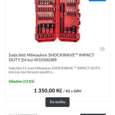
Sada bitů Milwaukee SHOCKWAVE™ IMPACT
DUTY (54 ks) 4932500389
Sada bitů 51 kusů Milwaukee SHOCKWAVE ™ IMPACT DUTY,
která je navržena pro použití s...
Skladem
(13 KS)
1 350,00
Kč
/ KS
s DPH
Do košíku