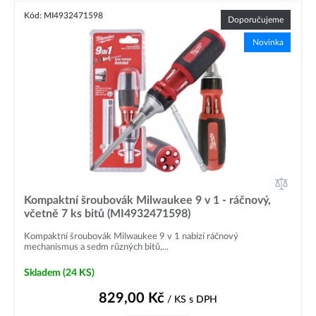
Kód: MI4932471598
Doporučujeme
Novinka
Kompaktní šroubovák Milwaukee 9 v 1 - ráčnový,
včetně 7 ks bitů (MI4932471598)
Kompaktní šroubovák Milwaukee 9 v 1 nabízí ráčnový
mechanismus a sedm různých bitů,...
Skladem
(24 KS)
829,00
Kč
/ KS
s DPH