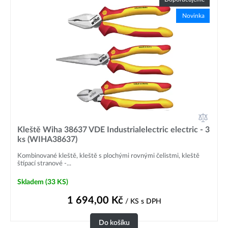
Novinka
Kleště Wiha 38637 VDE Industrialelectric electric - 3
ks (WIHA38637)
Kombinované kleště, kleště s plochými rovnými čelistmi, kleště
štípací stranové -...
Skladem
(33 KS)
1 694,00
Kč
/ KS
s DPH
Do košíku