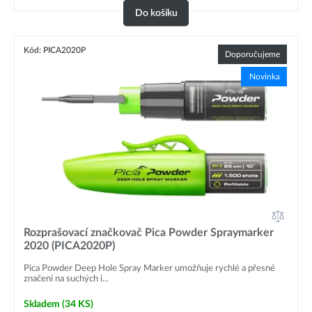
Do košíku
Kód: PICA2020P
Doporučujeme
Novinka
Rozprašovací značkovač Pica Powder Spraymarker
2020 (PICA2020P)
Pica Powder Deep Hole Spray Marker umožňuje rychlé a přesné
značení na suchých i...
Skladem
(34 KS)