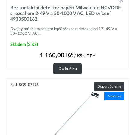
Bezkontaktní detektor napětí Milwaukee NCVDDF,
s rozsahem 2-49 V a 50-1000 V AC, LED svícení
4933500162
Dvojitý měřicí rozsah pro lepší přesnost detekce od 12–49 V a
50–1000 V, AC....
Skladem
(3 KS)
1 160,00
Kč
/ KS
s DPH
Do košíku
Kód: BGS107196
Doporučujeme
Novinka