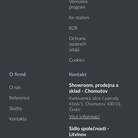
Věrnostní
program
Ke stažení
B2B
Ochrana
osobních
údajů
Cookies
O firmě
Kontakt
Showroom, prodejna a
O nás
sklad - Chomutov
Reference
Karlovarská ulice č.parcely
4166
/1
, Chomutov, 430 01,
Služby
Česko
Více informací
Kontakty
Sídlo společnosti -
Litvínov