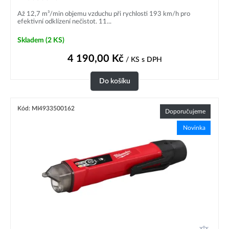
Až 12,7 m³/min objemu vzduchu při rychlosti 193 km/h pro
efektivní odklízení nečistot. 11...
Skladem
(2 KS)
4 190,00
Kč
/ KS
s DPH
Do košíku
Kód: MI4933500162
Doporučujeme
Novinka