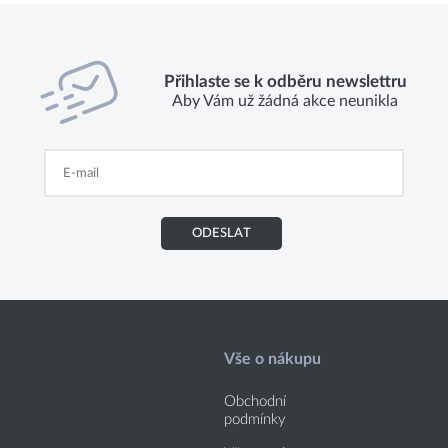
Přihlaste se k odběru newslettru
Aby Vám už žádná akce neunikla
ODESLAT
Vše o nákupu
Obchodní
podmínky