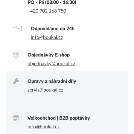
PO - Pá (08:00 - 16:30)
+420 702 168 750
Odpovídáme do 24h
info@boukal.cz
Objednávky E-shop
objednavky@boukal.cz
Opravy a náhradní díly
servis@boukal.cz
Velkoobchod | B2B poptávky
info@boukal.cz