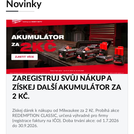
Novinky
ZAREGISTRUJ SVŮJ NÁKUP A
ZÍSKEJ DALŠÍ AKUMULÁTOR ZA
2 KČ.
Získej dárek k nákupu od Milwaukee za 2 Kč. Probíhá akce
REDEMPTION CLASSIC, určená výhradně pro firmy
(registrace faktury na IČO). Doba trvání akce: od 1.7.2026
do 30.9.2026.