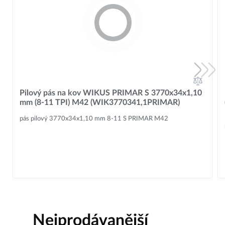
Pilový pás na kov WIKUS PRIMAR S 3770x34x1,10
mm (8-11 TPI) M42 (WIK3770341,1PRIMAR)
pás pilový 3770x34x1,10 mm 8-11 S PRIMAR M42
Nejprodávanější