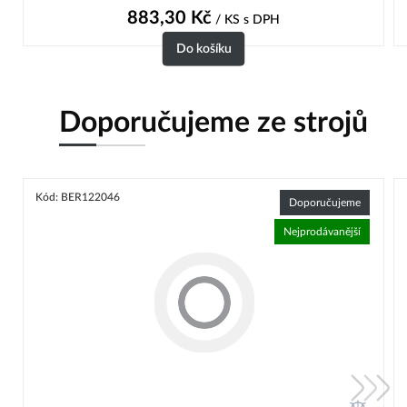
883,30
Kč
/ KS
s DPH
Do košíku
Doporučujeme ze strojů
Kód: BER122046
Doporučujeme
Nejprodávanější