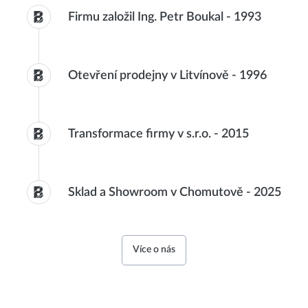
Firmu založil Ing. Petr Boukal
-
1993
Otevření prodejny v Litvínově
-
1996
Transformace firmy v s.r.o.
-
2015
Sklad a Showroom v Chomutově
-
2025
Více o nás