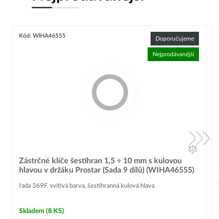
Kód: WIHA46555
Doporučujeme
Nejprodávanější
Zástrčné klíče šestihran 1,5 ÷ 10 mm s kulovou
hlavou v držáku Prostar (Sada 9 dílů) (WIHA46555)
řada 369F, svítivá barva, šestihranná kulová hlava
Skladem
(8 KS)