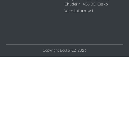
Chudeřín, 436 03, Česko
Více informací
Copyright Boukal.CZ 2026