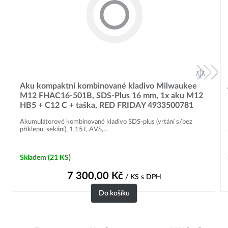
Aku kompaktní kombinované kladivo Milwaukee
M12 FHAC16-501B, SDS-Plus 16 mm, 1x aku M12
HB5 + C12 C + taška, RED FRIDAY 4933500781
Akumulátorové kombinované kladivo SDS-plus (vrtání s/bez
příklepu, sekání), 1,15J, AVS,...
Skladem
(21 KS)
7 300,00
Kč
/ KS
s DPH
Do košíku