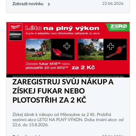
Zobrazit novinku
22.06.2026
ZAREGISTRUJ SVŮJ NÁKUP A
ZÍSKEJ FUKAR NEBO
PLOTOSTŘIH ZA 2 KČ
Získej dárek k nákupu od Milwaukee za 2 Kč. Probíhá
sezónní akce LETO NA PLNÝ VÝKON. Doba trvání akce: od
22.6. do 15.8.2026.