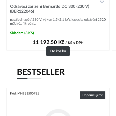
Odsávací zařízení Bernardo DC 300 (230 V)
(BER122046)
napájecí napětí 230 V, výkon 1,5/2,1 kW, kapacita odsávání 2520
m3.h-1, filtrační...
Skladem
(3 KS)
11 192,50
Kč
/ KS
s DPH
Do košíku
BESTSELLER
Kód: MI4933500781
Doporučujeme