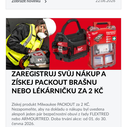
Zobrazit novinku
22.06.2026
ZAREGISTRUJ SVŮJ NÁKUP A
ZÍSKEJ PACKOUT BRAŠNU
NEBO LÉKÁRNIČKU ZA 2 KČ
Získej produkt Milwaukee PACKOUT za 2 KČ.
Nezapomeňte, aby na dokladu o nákupu byl uvedena
alespoň jeden pár bezpečnostní obuvi z řady FLEXTRED
nebo ARMOURTRED. Doba trvání akce: od 01. do 30.
června 2026.