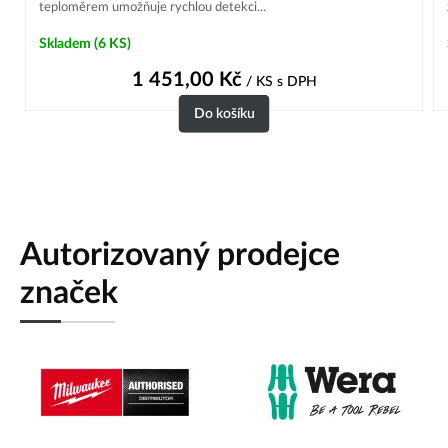
teploměrem umožňuje rychlou detekci...
Skladem
(6 KS)
1 451,00
Kč
/ KS
s DPH
Do košíku
Autorizovaný prodejce
značek