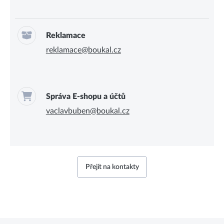
Reklamace
reklamace@boukal.cz
Správa E-shopu a účtů
vaclavbuben@boukal.cz
Přejít na kontakty