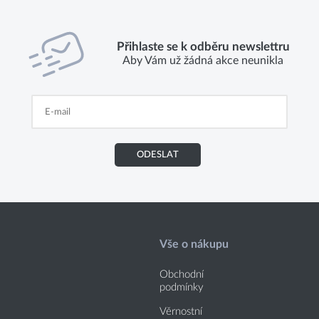
Přihlaste se k odběru newslettru
Aby Vám už žádná akce neunikla
ODESLAT
Vše o nákupu
Obchodní
podmínky
Věrnostní