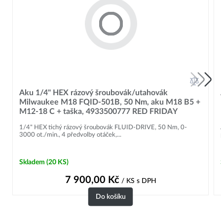
Aku 1/4" HEX rázový šroubovák/utahovák
Milwaukee M18 FQID-501B, 50 Nm, aku M18 B5 +
M12-18 C + taška, 4933500777 RED FRIDAY
1/4" HEX tichý rázový šroubovák FLUID-DRIVE, 50 Nm, 0-
3000 ot./min., 4 předvolby otáček,...
Skladem
(20 KS)
7 900,00
Kč
/ KS
s DPH
Do košíku