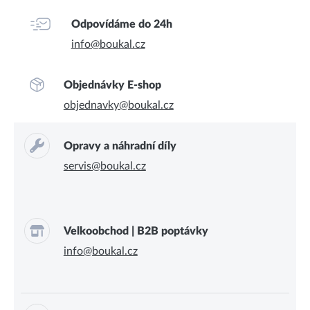
Odpovídáme do 24h
info@boukal.cz
Objednávky E-shop
objednavky@boukal.cz
Opravy a náhradní díly
servis@boukal.cz
Velkoobchod | B2B poptávky
info@boukal.cz