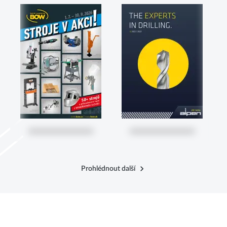
Prohlédnout další