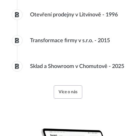
Otevření prodejny v Litvínově
-
1996
Transformace firmy v s.r.o.
-
2015
Sklad a Showroom v Chomutově
-
2025
Více o nás