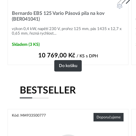
Bernardo EBS 125 Vario Pásová pila na kov
(BER041041)
výkon 0,4 kW, napětí 230 V, prořez 125 mm, pás 1435 x 12,7 x
0,65 mm, řezná rychlost...
Skladem
(3 KS)
10 769,00
Kč
/ KS
s DPH
Do košíku
BESTSELLER
Kód: MI4933500777
Doporučujeme