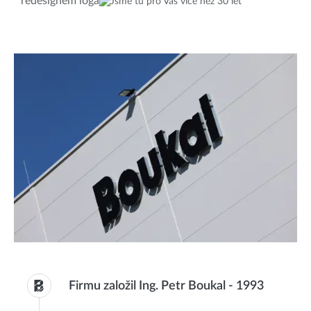
redesignem loga
Firmu založil Ing. Petr Boukal
-
1993