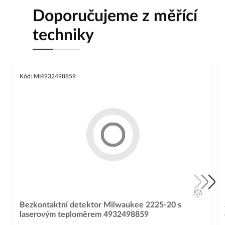
Doporučujeme z měřící
techniky
Kód: MI4932498859
Bezkontaktní detektor Milwaukee 2225-20 s
laserovým teploměrem 4932498859