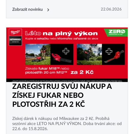
Zobrazit novinku
22.06.2026
ZAREGISTRUJ SVŮJ NÁKUP A
ZÍSKEJ FUKAR NEBO
PLOTOSTŘIH ZA 2 KČ
Získej dárek k nákupu od Milwaukee za 2 Kč. Probíhá
sezónní akce LETO NA PLNÝ VÝKON. Doba trvání akce: od
22.6. do 15.8.2026.