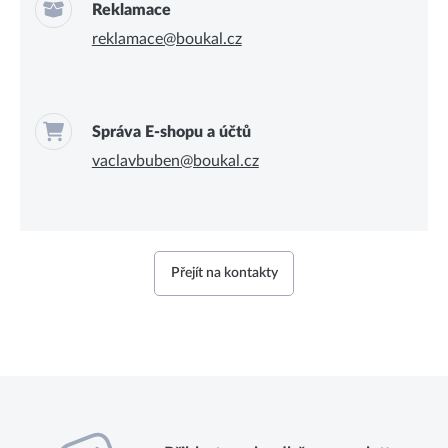
Reklamace
reklamace@boukal.cz
Správa E-shopu a účtů
vaclavbuben@boukal.cz
Přejít na kontakty