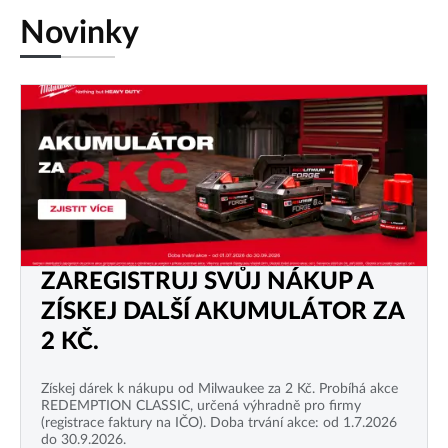
Novinky
ZAREGISTRUJ SVŮJ NÁKUP A
ZÍSKEJ DALŠÍ AKUMULÁTOR ZA
2 KČ.
Získej dárek k nákupu od Milwaukee za 2 Kč. Probíhá akce
REDEMPTION CLASSIC, určená výhradně pro firmy
(registrace faktury na IČO). Doba trvání akce: od 1.7.2026
do 30.9.2026.