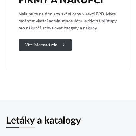
FIRMY A NÁKUPČÍ
Nakupujte na firmu za akční ceny v sekci B2B. Máte
možnost vlastní administrace účtu, evidovat přístupy
pro nákupčí, schvalovat badgety a nákupy.
Více informací zde
Letáky a katalogy