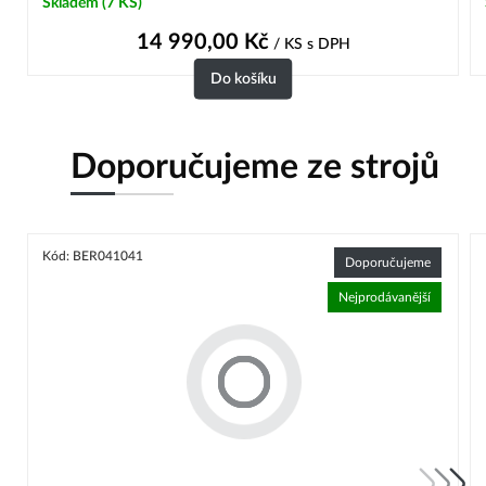
Skladem
(7 KS)
14 990,00
Kč
/ KS
s DPH
Do košíku
Doporučujeme ze strojů
Kód: BER041041
Doporučujeme
Nejprodávanější