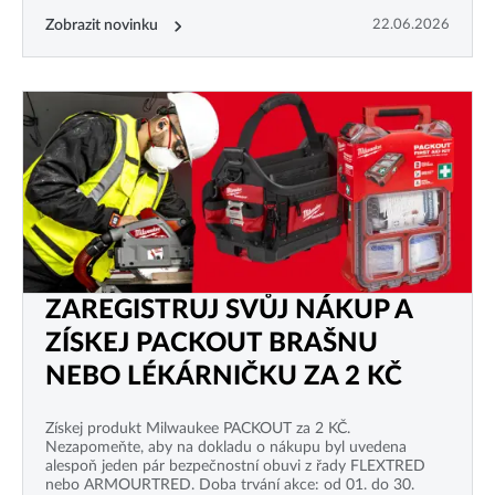
Zobrazit novinku
22.06.2026
ZAREGISTRUJ SVŮJ NÁKUP A
ZÍSKEJ PACKOUT BRAŠNU
NEBO LÉKÁRNIČKU ZA 2 KČ
Získej produkt Milwaukee PACKOUT za 2 KČ.
Nezapomeňte, aby na dokladu o nákupu byl uvedena
alespoň jeden pár bezpečnostní obuvi z řady FLEXTRED
nebo ARMOURTRED. Doba trvání akce: od 01. do 30.