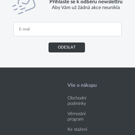
Přihlaste se k odběru newslettru
Aby Vám už žádná akce neunikla
ODESLAT
Vše o nákupu
Obchodní
podmínky
Věrnostní
program
Ke stažení