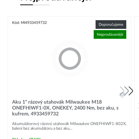
Kód: MI4933459732
Doporučujeme
Nejprodávanější
Aku 1" rázový utahovák Milwaukee M18
ONEFHIWF1-0X, ONEKEY, 2400 Nm, bez aku, s
kufrem, 4933459732
Akumulátorový rázový utahovák Milwaukee ONEFHIWF1-802X,
balení bez akumulátoru a bez aku...